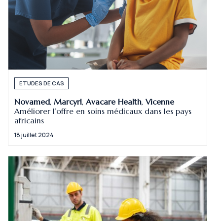
ETUDES DE CAS
Novamed
,
Marcyrl
,
Avacare Health
,
Vicenne
Améliorer l’offre en soins médicaux dans les pays
africains
18 juillet 2024