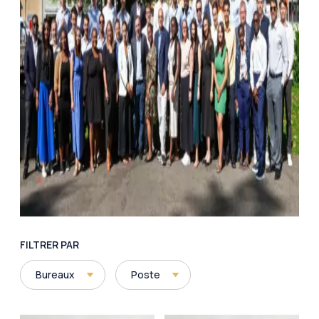
FILTRER PAR
Bureaux
Poste