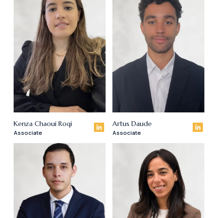
Kenza Chaoui Roqi
Artus Daude
Associate
Associate