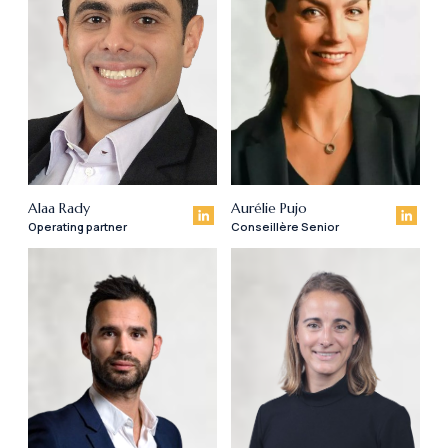
Alaa Rady
Aurélie Pujo
Operating partner
Conseillère Senior