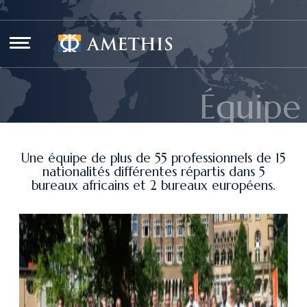
Panneau de gestion des cookies
Équipe
Une équipe de plus de 55 professionnels de 15
nationalités différentes répartis dans 5
bureaux africains et 2 bureaux européens.