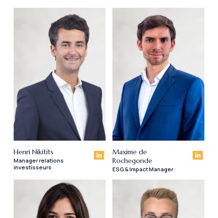
Henri Nikitits
Maxime de
Rochegonde
Manager relations
investisseurs
ESG & Impact Manager