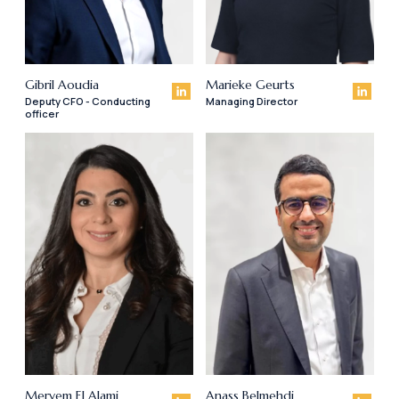
Gibril Aoudia
Marieke Geurts
Deputy CFO - Conducting
Managing Director
officer
Meryem El Alami
Anass Belmehdi