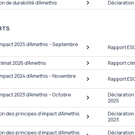
on de durabilité d'Amethis
Déclaration
RTS
Impact 2025 d’Amethis – Septembre
Rapport ES
limat 2026 d'Amethis
Rapport cli
Impact 2024 d’Amethis – Novembre
Rapport ESG
mpact 2023 d’Amethis – Octobre
Déclaration
2025
on des principes d’impact d’Amethis
Déclaration
2023
on des principes d’impact d’Amethis
Déclaration