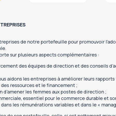
NTREPRISES
treprises de notre portefeuille pour promouvoir l’ad
le.
orte sur plusieurs aspects complémentaires :
orcement des équipes de direction et des conseils d’
us aidons les entreprises à améliorer leurs rapports 
on des ressources et le financement ;
in d’amener les femmes aux postes de direction ;
mmerciale, essentiel pour le commerce durable et so
G dans les rémunérations variables et dans le « man
se de son portefeuille, celle-ci est nettement mieux