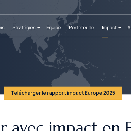
is
Stratégies
Équipe
Portefeuille
Impact
A
Télécharger le rapport impact Europe 2025
ir avec impact en