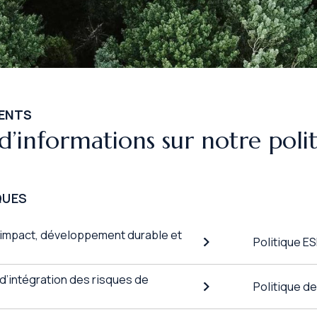
ENTS
 d’informations sur notre poli
QUES
 impact, développement durable et
Politique E
 d’intégration des risques de
Politique d
é