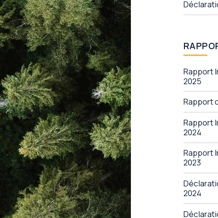
Déclarati
RAPPO
Rapport 
2025
Rapport c
Rapport 
2024
Rapport I
2023
Déclarati
2024
Déclarati