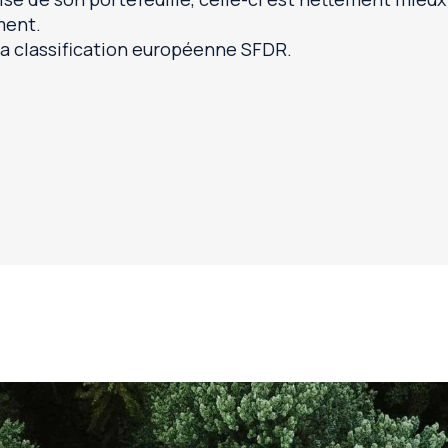
ment.
 la classification européenne SFDR.