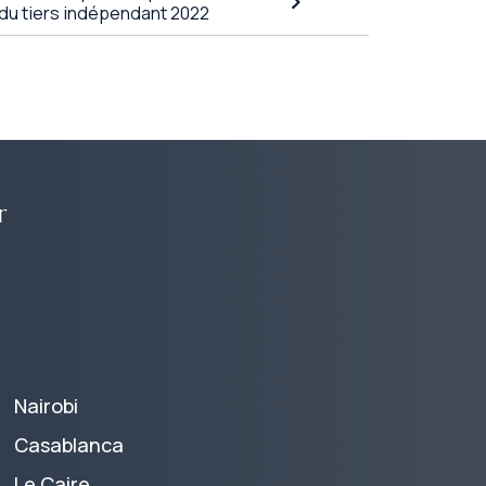
 du tiers indépendant 2022
r
Nairobi
Casablanca
Le Caire