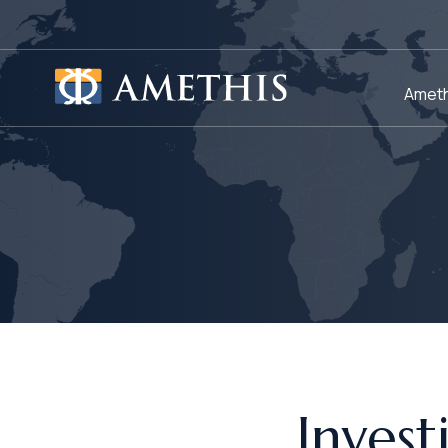
Panneau de gestion des cookies
Ameth
Invest