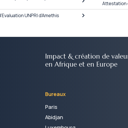
Attestation
’Evaluation UNPRI d’Amethis
Impact & création de valeu
en Afrique et en Europe
Bureaux
Paris
Abidjan
Luxembourg