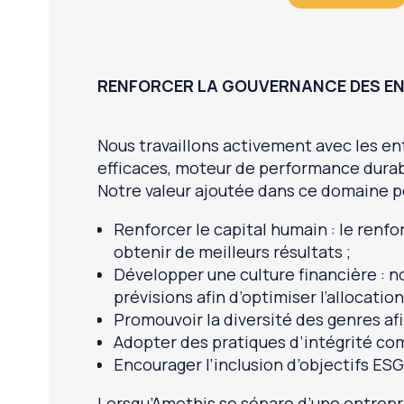
RENFORCER LA GOUVERNANCE DES E
Nous travaillons activement avec les en
efficaces, moteur de performance durab
Notre valeur ajoutée dans ce domaine p
Renforcer le capital humain : le renf
obtenir de meilleurs résultats ;
Développer une culture financière : no
prévisions afin d’optimiser l’allocati
Promouvoir la diversité des genres af
Adopter des pratiques d’intégrité co
Encourager l’inclusion d’objectifs ES
Lorsqu’Amethis se sépare d’une entrepri