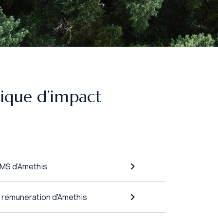
tique d’impact
SMS d’Amethis
e rémunération d'Amethis