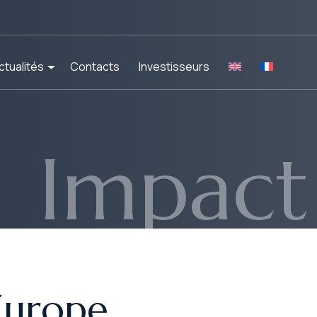
ctualités
Contacts
Investisseurs
Impact
 Europe