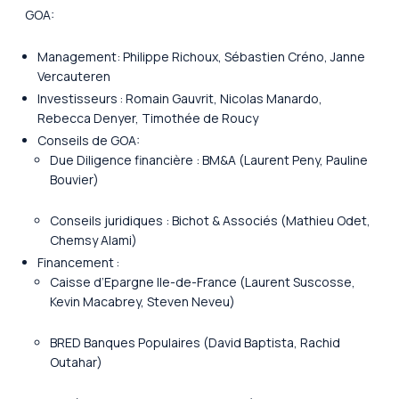
GOA:
Management: Philippe Richoux, Sébastien Créno, Janne
Vercauteren
Investisseurs : Romain Gauvrit, Nicolas Manardo,
Rebecca Denyer, Timothée de Roucy
Conseils de GOA:
Due Diligence financière : BM&A (Laurent Peny, Pauline
Bouvier)
Conseils juridiques : Bichot & Associés (Mathieu Odet,
Chemsy Alami)
Financement :
Caisse d’Epargne Ile-de-France (Laurent Suscosse,
Kevin Macabrey, Steven Neveu)
BRED Banques Populaires (David Baptista, Rachid
Outahar)