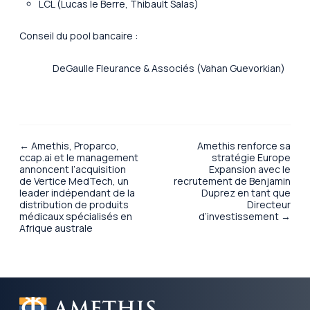
LCL (Lucas le Berre, Thibault Salas)
Conseil du pool bancaire :
DeGaulle Fleurance & Associés (Vahan Guevorkian)
← Amethis, Proparco,
Amethis renforce sa
ccap.ai et le management
stratégie Europe
annoncent l’acquisition
Expansion avec le
de Vertice MedTech, un
recrutement de Benjamin
leader indépendant de la
Duprez en tant que
distribution de produits
Directeur
médicaux spécialisés en
d’investissement →
Afrique australe