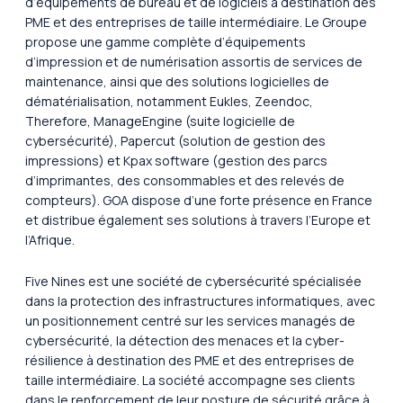
d’équipements de bureau et de logiciels à destination des
PME et des entreprises de taille intermédiaire. Le Groupe
propose une gamme complète d’équipements
d’impression et de numérisation assortis de services de
maintenance, ainsi que des solutions logicielles de
dématérialisation, notamment Eukles, Zeendoc,
Therefore, ManageEngine (suite logicielle de
cybersécurité), Papercut (solution de gestion des
impressions) et Kpax software (gestion des parcs
d’imprimantes, des consommables et des relevés de
compteurs). GOA dispose d’une forte présence en France
et distribue également ses solutions à travers l’Europe et
l’Afrique.
Five Nines est une société de cybersécurité spécialisée
dans la protection des infrastructures informatiques, avec
un positionnement centré sur les services managés de
cybersécurité, la détection des menaces et la cyber-
résilience à destination des PME et des entreprises de
taille intermédiaire. La société accompagne ses clients
dans le renforcement de leur posture de sécurité grâce à