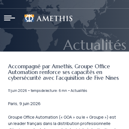
Panneau de gestion des cookies
Actualités
Accompagné par Amethis, Groupe Office
Automation renforce ses capacités en
cybersécurité avec l’acquisition de Five Nines
11 juin 2026 • temps de lecture : 6 mn • Actualités
Paris, 9 juin 2026
Groupe Office Automation (« GOA » ou le « Groupe ») est
un leader français dans la distribution professionnelle