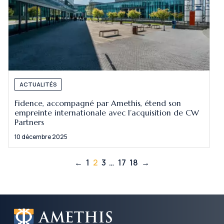
ACTUALITÉS
Fidence, accompagné par Amethis, étend son
empreinte internationale avec l’acquisition de CW
Partners
10 décembre 2025
←
1
2
3
…
17
18
→