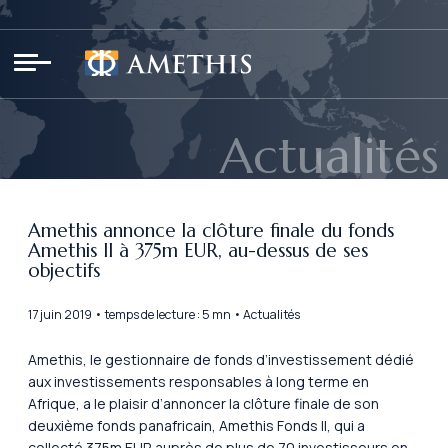
Panneau de gestion des cookies
Actualités
Amethis annonce la clôture finale du fonds
Amethis II à 375m EUR, au-dessus de ses
objectifs
17 juin 2019 • temps de lecture : 5 mn • Actualités
Amethis, le gestionnaire de fonds d’investissement dédié
aux investissements responsables à long terme en
Afrique, a le plaisir d’annoncer la clôture finale de son
deuxième fonds panafricain, Amethis Fonds II, qui a
collecté 375m EUR auprès de plus de 70 investisseurs en