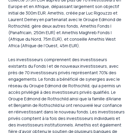
Europe et en Afrique, dépassant largement son objectif
initial de 300m EUR. Amethis, créée par Luc Rigouzzo et
Laurent Demey en partenariat avec le Groupe Edmond de
Rothschild, gère deux autres fonds, Amethis Fonds I
(Panafricain, 250m EUR) et Amethis Maghreb Fonds I
(Afrique du Nord, 75m EUR), et conseille Amethis West
Africa (Afrique de l’Ouest, 45m EUR).
Les investisseurs comprennent des investisseurs
existants du Fonds I et de nouveaux investisseurs, avec
près de 70 investisseurs privés représentant 70% des
engagements. Le fonds a bénéficié de synergies avec le
réseau du Groupe Edmond de Rothschild, qui a permis un
accès privilégié à des investisseurs privés qualifiés. Le
Groupe Edmond de Rothschild ainsi que la famille d’Ariane
et Benjamin de Rothschild lui ont renouvelé leur confiance
en réinvestissant dans le nouveau fonds. Les investisseurs
privés comptent à la fois des investisseurs individuels et
des investisseurs institutionnels. Amethis est également
fière d’avoir obtenu le soutien de plusieurs banques de