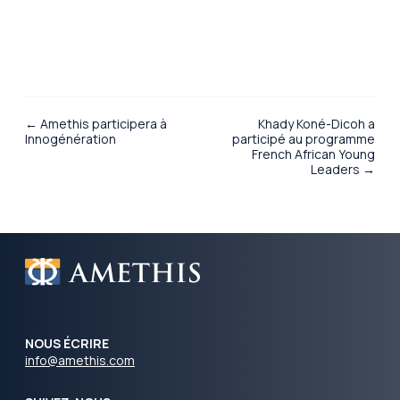
← Amethis participera à
Khady Koné-Dicoh a
Innogénération
participé au programme
French African Young
Leaders →
NOUS ÉCRIRE
info@amethis.com