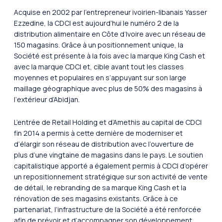
Acquise en 2002 par l’entrepreneur ivoirien-libanais Yasser
Ezzedine, la CDCI est aujourd’hui le numéro 2 de la
distribution alimentaire en Côte d’Ivoire avec un réseau de
150 magasins. Grâce à un positionnement unique, la
Société est présente à la fois avec la marque King Cash et
avec la marque CDCI et, cible avant tout les classes
moyennes et populaires en s’appuyant sur son large
maillage géographique avec plus de 50% des magasins à
l‘extérieur d’Abidjan.
L’entrée de Retail Holding et d’Amethis au capital de CDCI
fin 2014 a permis à cette dernière de moderniser et
d’élargir son réseau de distribution avec l’ouverture de
plus d’une vingtaine de magasins dans le pays. Le soutien
capitalistique apporté a également permis à CDCI d’opérer
un repositionnement stratégique sur son activité de vente
de détail, le rebranding de sa marque King Cash et la
rénovation de ses magasins existants. Grâce à ce
partenariat, l’infrastructure de la Société a été renforcée
afin de prévoir et d’accompagner son développement