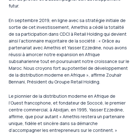
futur.
En septembre 2019, en ligne avec sa stratégie initiale de
sortie de cet investissement, Amethis a cédé la totalité
de sa participation dans CDCI à Retail Holding qui devient
ainsi l’actionnaire majoritaire de la société : « Grâce au
partenariat avec Amethis et Yasser Ezzedine, nous avons
réussi à amorcer notre expansion en Afrique
subsaharienne tout en poursuivant notre croissance sur le
Maroc. Nous croyons fort au potentiel de développement
de la distribution moderne en Afrique », affirme Zouhaïr
Bennani, Président du Groupe Retail Holding.
Le pionnier de la distribution moderne en Afrique de
l’Ouest francophone, et fondateur de Sococé, le premier
centre commercial, à Abidjan, en 1995, Yasser Ezzedine,
affirme, que pour autant « Amethis restera un partenaire
unique, fidèle et sincère dans sa démarche
d’accompagner les entrepreneurs sur le continent. »