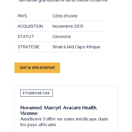
PAYS
Côte d'Ivoire
ACQUISITION
Novembre 2015
STATUT
Cessions
STRATÉGIE
Small & Mid Caps Afrique
Voir le site internet
ETUDES DE CAS
Novamed
,
Marcyrl
,
Avacare Health
,
Vicenne
Améliorer l’offre en soins médicaux dans
les pays africains