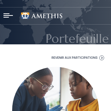
Panneau de gestion des cookies
Portefeuille
REVENIR AUX PARTICIPATIONS