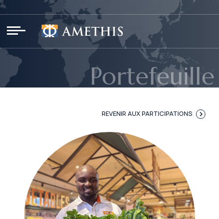
Panneau de gestion des cookies
Portefeuille
REVENIR AUX PARTICIPATIONS