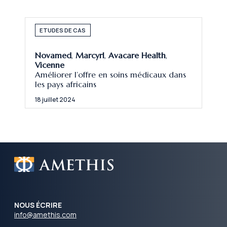
ETUDES DE CAS
Novamed
,
Marcyrl
,
Avacare Health
,
Vicenne
Améliorer l’offre en soins médicaux dans
les pays africains
18 juillet 2024
NOUS ÉCRIRE
info@amethis.com