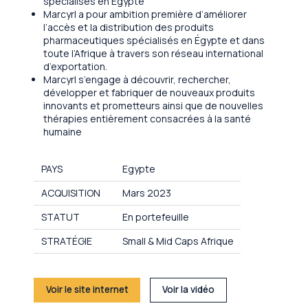
spécialisés en Egypte
Marcyrl a pour ambition première d’améliorer
l’accès et la distribution des produits
pharmaceutiques spécialisés en Égypte et dans
toute l’Afrique à travers son réseau international
d’exportation.
Marcyrl s’engage à découvrir, rechercher,
développer et fabriquer de nouveaux produits
innovants et prometteurs ainsi que de nouvelles
thérapies entièrement consacrées à la santé
humaine
PAYS
Egypte
ACQUISITION
Mars 2023
STATUT
En portefeuille
STRATÉGIE
Small & Mid Caps Afrique
Voir le site internet
Voir la vidéo