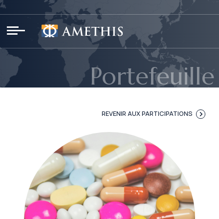
Panneau de gestion des cookies
Portefeuille
REVENIR AUX PARTICIPATIONS