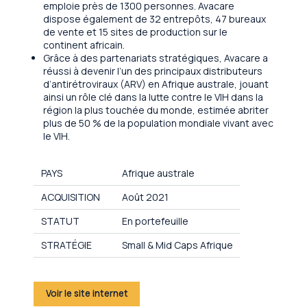
emploie près de 1300 personnes. Avacare
dispose également de 32 entrepôts, 47 bureaux
de vente et 15 sites de production sur le
continent africain.
Grâce à des partenariats stratégiques, Avacare a
réussi à devenir l’un des principaux distributeurs
d’antirétroviraux (ARV) en Afrique australe, jouant
ainsi un rôle clé dans la lutte contre le VIH dans la
région la plus touchée du monde, estimée abriter
plus de 50 % de la population mondiale vivant avec
le VIH.
PAYS
Afrique australe
ACQUISITION
Août 2021
STATUT
En portefeuille
STRATÉGIE
Small & Mid Caps Afrique
Voir le site internet