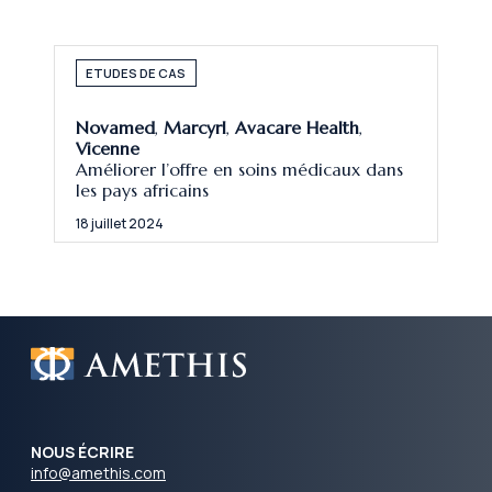
ETUDES DE CAS
Novamed
,
Marcyrl
,
Avacare Health
,
Vicenne
Améliorer l’offre en soins médicaux dans
les pays africains
18 juillet 2024
NOUS ÉCRIRE
info@amethis.com