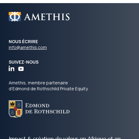
NOUS ÉCRIRE
info@amethis.com
SUIVEZ-NOUS
Amethis, membre partenaire
d’Edmond de Rothschild Private Equity
Impact & création de valeur
en Afrique et en