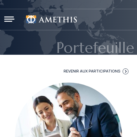
Panneau de gestion des cookies
Portefeuille
REVENIR AUX PARTICIPATIONS