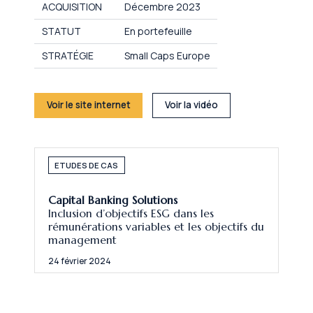
ACQUISITION
Décembre 2023
STATUT
En portefeuille
STRATÉGIE
Small Caps Europe
Voir le site internet
Voir la vidéo
ETUDES DE CAS
Capital Banking Solutions
Inclusion d’objectifs ESG dans les
rémunérations variables et les objectifs du
management
24 février 2024