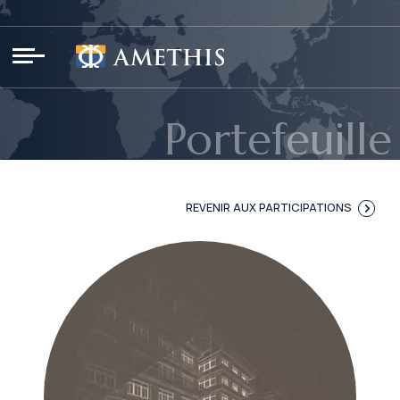
Panneau de gestion des cookies
Portefeuille
REVENIR AUX PARTICIPATIONS