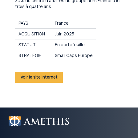
30% du chiffre d’affaires du groupe hors France d’ici
trois à quatre ans.
PAYS
France
ACQUISITION
Juin 2025
STATUT
En portefeuille
STRATÉGIE
Small Caps Europe
Voir le site internet