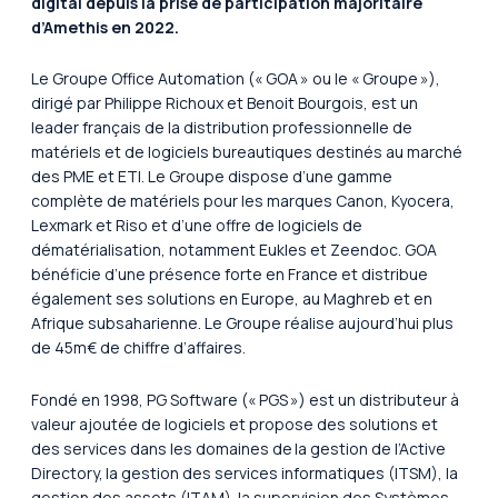
digital depuis la prise de participation majoritaire
d’Amethis en 2022.
Le Groupe Office Automation (« GOA » ou le « Groupe »),
dirigé par Philippe Richoux et Benoit Bourgois, est un
leader français de la distribution professionnelle de
matériels et de logiciels bureautiques destinés au marché
des PME et ETI. Le Groupe dispose d’une gamme
complète de matériels pour les marques Canon, Kyocera,
Lexmark et Riso et d’une offre de logiciels de
dématérialisation, notamment Eukles et Zeendoc. GOA
bénéficie d’une présence forte en France et distribue
également ses solutions en Europe, au Maghreb et en
Afrique subsaharienne. Le Groupe réalise aujourd’hui plus
de 45m€ de chiffre d’affaires.
Fondé en 1998, PG Software (« PGS ») est un distributeur à
valeur ajoutée de logiciels et propose des solutions et
des services dans les domaines de la gestion de l’Active
Directory, la gestion des services informatiques (ITSM), la
gestion des assets (ITAM), la supervision des Systèmes