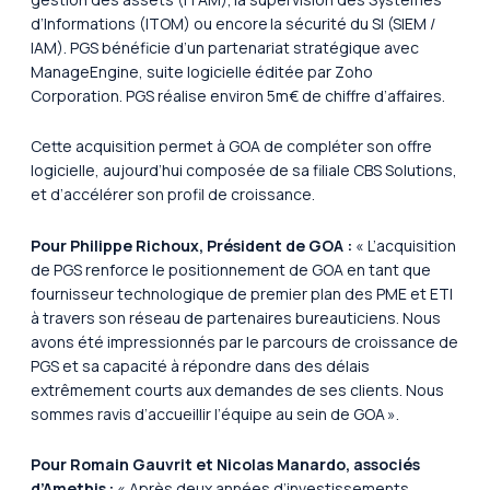
d’Informations (ITOM) ou encore la sécurité du SI (SIEM /
IAM). PGS bénéficie d’un partenariat stratégique avec
ManageEngine, suite logicielle éditée par Zoho
Corporation. PGS réalise environ 5m€ de chiffre d’affaires.
Cette acquisition permet à GOA de compléter son offre
logicielle, aujourd’hui composée de sa filiale CBS Solutions,
et d’accélérer son profil de croissance.
Pour Philippe Richoux, Président de GOA :
«
L’acquisition
de PGS renforce le positionnement de GOA en tant que
fournisseur technologique de premier plan des PME et ETI
à travers son réseau de partenaires bureauticiens. Nous
avons été impressionnés par le parcours de croissance de
PGS et sa capacité à répondre dans des délais
extrêmement courts aux demandes de ses clients. Nous
sommes ravis d’accueillir l’équipe au sein de GOA
».
Pour Romain Gauvrit et Nicolas Manardo, associés
d’Amethis :
«
Après deux années d’investissements