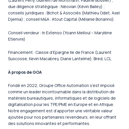
(Laurent Peny, Guilhem de Montmarin, Pauline Bouvier) ;
due diligence stratégique : Néovian (Kévin Bailey) ;
conseils juridiques : Bichot & Associés (Mathieu Odet, Axel
Djemia) ; conseil M&A : Atout Capital (Mélanie Bonanno)
Conseil vendeur : In Extenso (Yoann Melloul – Marylène
Etienvre)
Financement : Caisse d’Epargne Ile de France (Laurent
Suscosse, Kevin Macabrey, Diane Lantelme), Bred, LCL
À propos de GOA
Fondé en 2022, Groupe Office Automation s’est imposé
comme un leader incontournable dans la distribution de
matériels bureautiques, informatiques et de logiciels de
digitalisation pour les TPE/PME en Europe et en Afrique.
Notre engagement est d’apporter une véritable valeur
ajoutée pour nos partenaires revendeurs, en leur offrant
des solutions innovantes et performantes.