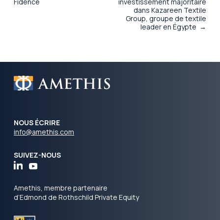
Fidence
investissement majoritaire
dans Kazareen Textile
Group, groupe de textile
leader en Égypte →
NOUS ÉCRIRE
info@amethis.com
SUIVEZ-NOUS
Amethis, membre partenaire
d’Edmond de Rothschild Private Equity