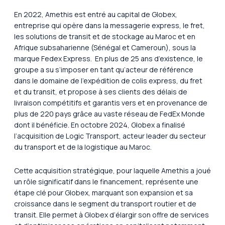
En 2022, Amethis est entré au capital de Globex,
entreprise qui opère dans la messagerie express, le fret,
les solutions de transit et de stockage au Maroc et en
Afrique subsaharienne (Sénégal et Cameroun), sous la
marque Fedex Express. En plus de 25 ans d’existence, le
groupe a su s’imposer en tant qu’acteur de référence
dans le domaine de l’expédition de colis express, du fret
et du transit, et propose à ses clients des délais de
livraison compétitifs et garantis vers et en provenance de
plus de 220 pays grâce au vaste réseau de FedEx Monde
dont il bénéficie. En octobre 2024, Globex a finalisé
l’acquisition de Logic Transport, acteur leader du secteur
du transport et de la logistique au Maroc.
Cette acquisition stratégique, pour laquelle Amethis a joué
un rôle significatif dans le financement, représente une
étape clé pour Globex, marquant son expansion et sa
croissance dans le segment du transport routier et de
transit. Elle permet à Globex d’élargir son offre de services