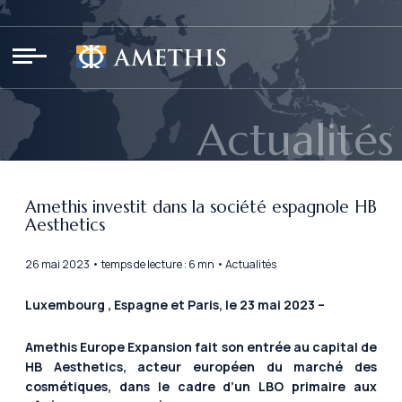
Panneau de gestion des cookies
Actualités
Amethis investit dans la société espagnole HB
Aesthetics
26 mai 2023 • temps de lecture : 6 mn • Actualités
Luxembourg , Espagne et Paris, le 23 mai 2023 –
Amethis Europe Expansion fait son entrée au capital de
HB Aesthetics, acteur européen du marché des
cosmétiques, dans le cadre d’un LBO primaire aux