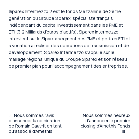
Siparex Intermezzo 2 est le fonds Mezzanine de 2ème
génération du Groupe Siparex, spécialiste français
indépendant du capital investissement dans les PME et
ETI (3,2 Milliards d’euros d’actifs). Siparex Intermezzo
intervient sur le Siparex segment des PME et petites ETI et
a vocation à réaliser des opérations de transmission et de
développement. Siparex Intermezzo s’appuie sur le
maillage régional unique du Groupe Siparex et son réseau
de premier plan pour l’accompagnement des entreprises.
← Nous sommes ravis
Nous sommes heureux
d’annoncer la nomination
d’annoncer le premier
de Romain Gauvrit en tant
closing d’Amethis Fonds
qu’associé d’Amethis
III →