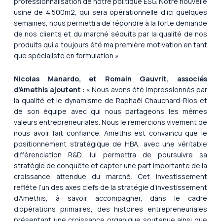
professionnalisation de notre politique ESG. Notre nouvelle
usine de 4.500m2, qui sera opérationnelle d’ici quelques
semaines, nous permettra de répondre à la forte demande
de nos clients et du marché séduits par la qualité de nos
produits qui a toujours été ma première motivation en tant
que spécialiste en formulation ».
Nicolas Manardo, et Romain Gauvrit, associés
d’Amethis ajoutent
: « Nous avons été impressionnés par
la qualité et le dynamisme de Raphaël Chauchard-Rios et
de son équipe avec qui nous partageons les mêmes
valeurs entrepreneuriales. Nous le remercions vivement de
nous avoir fait confiance. Amethis est convaincu que le
positionnement stratégique de HBA, avec une véritable
différenciation R&D, lui permettra de poursuivre sa
stratégie de conquête et capter une part importante de la
croissance attendue du marché. Cet investissement
reflète l’un des axes clefs de la stratégie d’investissement
d’Amethis, à savoir accompagner, dans le cadre
d’opérations primaires, des histoires entrepreneuriales
présentant une croissance organique soutenue ainsi que