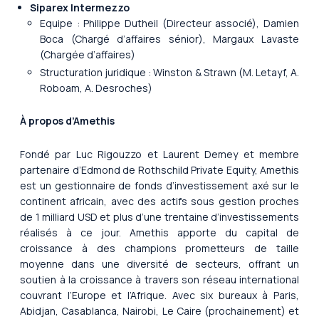
Siparex Intermezzo
Equipe : Philippe Dutheil (Directeur associé), Damien
Boca (Chargé d’affaires sénior), Margaux Lavaste
(Chargée d’affaires)
Structuration juridique : Winston & Strawn (M. Letayf, A.
Roboam, A. Desroches)
À propos d’Amethis
Fondé par Luc Rigouzzo et Laurent Demey et membre
partenaire d’Edmond de Rothschild Private Equity, Amethis
est un gestionnaire de fonds d’investissement axé sur le
continent africain, avec des actifs sous gestion proches
de 1 milliard USD et plus d’une trentaine d’investissements
réalisés à ce jour. Amethis apporte du capital de
croissance à des champions prometteurs de taille
moyenne dans une diversité de secteurs, offrant un
soutien à la croissance à travers son réseau international
couvrant l’Europe et l’Afrique. Avec six bureaux à Paris,
Abidjan, Casablanca, Nairobi, Le Caire (prochainement) et