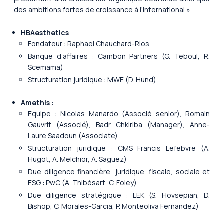
des ambitions fortes de croissance à l’international ».
HBAesthetics
Fondateur : Raphael Chauchard-Rios
Banque d’affaires : Cambon Partners (G. Teboul, R.
Scemama)
Structuration juridique : MWE (D. Hund)
Amethis
:
Equipe : Nicolas Manardo (Associé senior), Romain
Gauvrit (Associé), Badr Chkiriba (Manager), Anne-
Laure Saadoun (Associate)
Structuration juridique : CMS Francis Lefebvre (A.
Hugot, A. Melchior, A. Saguez)
Due diligence financière, juridique, fiscale, sociale et
ESG : PwC (A. Thibésart, C. Foley)
Due diligence stratégique : LEK (S. Hovsepian, D.
Bishop, C. Morales-Garcia, P. Monteoliva Fernandez)