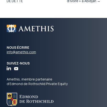
DE DETTE
d’Ivoire » à Abidjan →
NOUS ÉCRIRE
info@amethis.com
SUIVEZ-NOUS
Amethis, membre partenaire
d’Edmond de Rothschild Private Equity