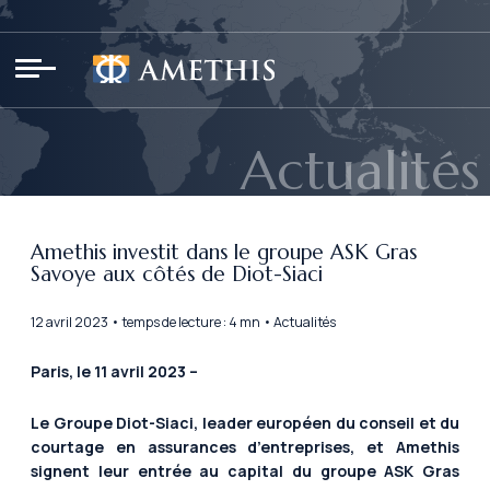
Panneau de gestion des cookies
Actualités
Amethis investit dans le groupe ASK Gras
Savoye aux côtés de Diot-Siaci
12 avril 2023 • temps de lecture : 4 mn • Actualités
Paris, le 11 avril 2023 –
Le Groupe Diot-Siaci, leader européen du conseil et du
courtage en assurances d’entreprises, et Amethis
signent leur entrée au capital du groupe ASK Gras