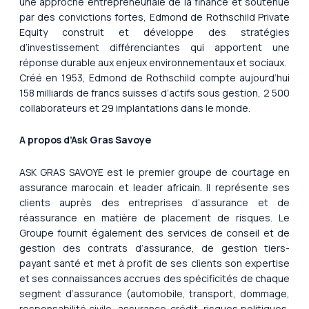
une approche entrepreneuriale de la finance et soutenue
par des convictions fortes, Edmond de Rothschild Private
Equity construit et développe des stratégies
d’investissement différenciantes qui apportent une
réponse durable aux enjeux environnementaux et sociaux.
Créé en 1953, Edmond de Rothschild compte aujourd’hui
158 milliards de francs suisses d’actifs sous gestion, 2 500
collaborateurs et 29 implantations dans le monde.
A propos d’Ask Gras Savoye
ASK GRAS SAVOYE est le premier groupe de courtage en
assurance marocain et leader africain. Il représente ses
clients auprès des entreprises d’assurance et de
réassurance en matière de placement de risques. Le
Groupe fournit également des services de conseil et de
gestion des contrats d’assurance, de gestion tiers-
payant santé et met à profit de ses clients son expertise
et ses connaissances accrues des spécificités de chaque
segment d’assurance (automobile, transport, dommage,
responsabilité civile, assurance-crédit, risques politiques,