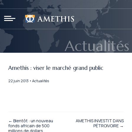
Panneau de gestion des cookies
Actualités
Amethis : viser le marché grand public
22 juin 2013 • Actualités
← Bientôt : un nouveau
AMETHIS INVESTIT DANS
fonds africain de 500
PÉTROIVOIRE →
millions de dollars