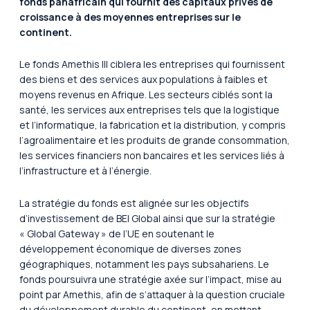
fonds panafricain qui fournit des capitaux privés de
croissance à des moyennes entreprises sur le
continent.
Le fonds Amethis III ciblera les entreprises qui fournissent
des biens et des services aux populations à faibles et
moyens revenus en Afrique. Les secteurs ciblés sont la
santé, les services aux entreprises tels que la logistique
et l’informatique, la fabrication et la distribution, y compris
l’agroalimentaire et les produits de grande consommation,
les services financiers non bancaires et les services liés à
l’infrastructure et à l’énergie.
La stratégie du fonds est alignée sur les objectifs
d’investissement de BEI Global ainsi que sur la stratégie
« Global Gateway » de l’UE en soutenant le
développement économique de diverses zones
géographiques, notamment les pays subsahariens. Le
fonds poursuivra une stratégie axée sur l’impact, mise au
point par Amethis, afin de s’attaquer à la question cruciale
du développement durable du continent, en mettant