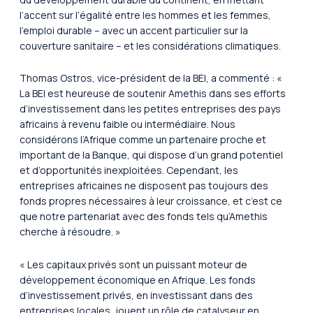
l’accent sur l’égalité entre les hommes et les femmes,
l’emploi durable – avec un accent particulier sur la
couverture sanitaire – et les considérations climatiques.
Thomas Ostros, vice-président de la BEI, a commenté : «
La BEI est heureuse de soutenir Amethis dans ses efforts
d’investissement dans les petites entreprises des pays
africains à revenu faible ou intermédiaire. Nous
considérons l’Afrique comme un partenaire proche et
important de la Banque, qui dispose d’un grand potentiel
et d’opportunités inexploitées. Cependant, les
entreprises africaines ne disposent pas toujours des
fonds propres nécessaires à leur croissance, et c’est ce
que notre partenariat avec des fonds tels qu’Amethis
cherche à résoudre. »
« Les capitaux privés sont un puissant moteur de
développement économique en Afrique. Les fonds
d’investissement privés, en investissant dans des
entreprises locales, jouent un rôle de catalyseur en