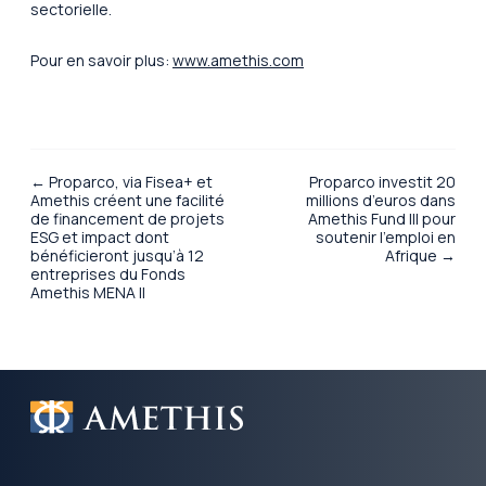
sectorielle.
Pour en savoir plus:
www.amethis.com
← Proparco, via Fisea+ et
Proparco investit 20
Amethis créent une facilité
millions d’euros dans
de financement de projets
Amethis Fund III pour
ESG et impact dont
soutenir l’emploi en
bénéficieront jusqu’à 12
Afrique →
entreprises du Fonds
Amethis MENA II