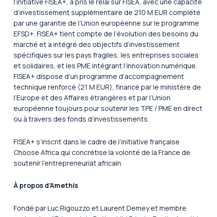
l’initiative FISEA+, a pris le relai sur FISEA, avec une capacité
d’investissement supplémentaire de 210 M EUR complété
par une garantie de l’Union européenne sur le programme
EFSD+. FISEA+ tient compte de l’évolution des besoins du
marché et a intégré des objectifs d’investissement
spécifiques sur les pays fragiles, les entreprises sociales
et solidaires, et les PME intégrant l’innovation numérique.
FISEA+ dispose d’un programme d’accompagnement
technique renforcé (21 M EUR), financé par le ministère de
l’Europe et des Affaires étrangères et par l’Union
européenne toujours pour soutenir les TPE / PME en direct
ou à travers des fonds d’investissements.
FISEA+ s’inscrit dans le cadre de l’initiative française
Choose Africa
qui concrétise la volonté de la France de
soutenir l’entrepreneuriat africain.
À propos d’Amethis
Fondé par Luc Rigouzzo et Laurent Demey et membre