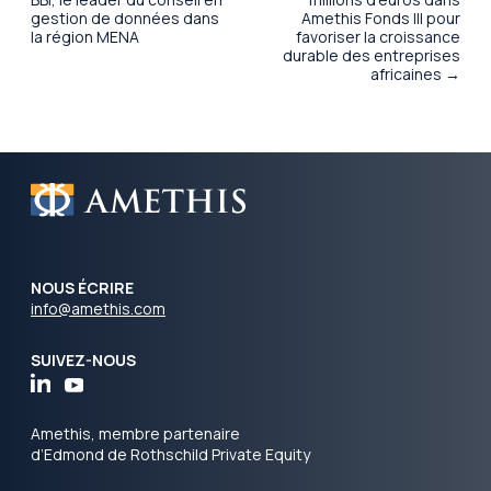
gestion de données dans
Amethis Fonds III pour
la région MENA
favoriser la croissance
durable des entreprises
africaines →
NOUS ÉCRIRE
info@amethis.com
SUIVEZ-NOUS
Amethis, membre partenaire
d’Edmond de Rothschild Private Equity