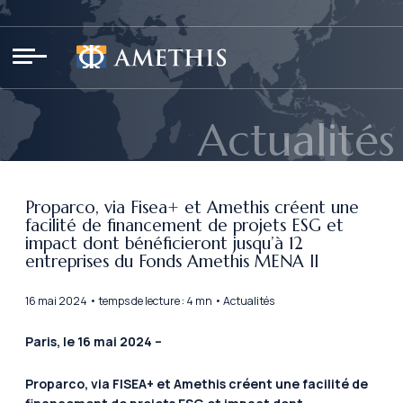
Panneau de gestion des cookies
Actualités
Proparco, via Fisea+ et Amethis créent une
facilité de financement de projets ESG et
impact dont bénéficieront jusqu’à 12
entreprises du Fonds Amethis MENA II
16 mai 2024 • temps de lecture : 4 mn • Actualités
Paris, le 16 mai 2024 –
Proparco, via FISEA+ et Amethis créent une facilité de