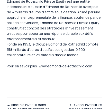
Edmond de Rothschild Private Equity est une entité
indépendante au sein d’Edmond de Rothschild avec plus
de 4 milliards d’euros d’actifs sous gestion. Animé par une
approche entrepreneuriale de la finance, soutenue par de
solides convictions, Edmond de Rothschild Private Equity
construit et conçoit des stratégies d’investissement
uniques pour apporter une réponse durable aux défis
environnementaux et sociaux.
Fondé en 1953, le Groupe Edmond de Rothschild compte
158 milliards d’euros d’actifs sous gestion, 2 500
collaborateurs et 29 bureaux dans le monde.
Pour en savoir plus:
www.edmond-de-rothschild.com
← Amethis investit dans
BEI Global investit 25
BBI, le leader du conseil en
millions d’euros dans