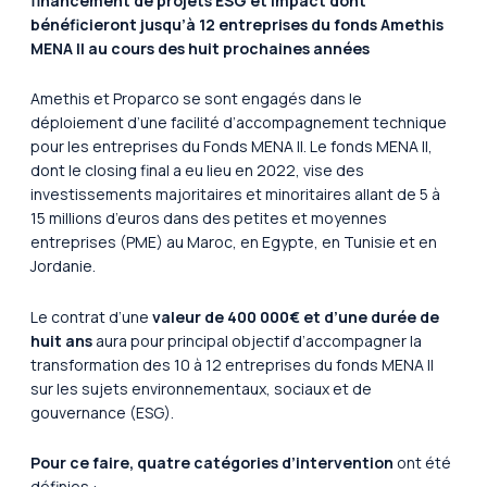
financement de projets ESG et impact dont
bénéficieront jusqu’à 12 entreprises du fonds Amethis
MENA II au cours des huit prochaines années
Amethis et Proparco se sont engagés dans le
déploiement d’une facilité d’accompagnement technique
pour les entreprises du Fonds MENA II.
Le fonds MENA II,
dont le closing final a eu lieu en 2022, vise des
investissements majoritaires et minoritaires allant de 5 à
15 millions d’euros dans des petites et moyennes
entreprises (PME) au Maroc, en Egypte, en Tunisie et en
Jordanie.
Le contrat d’une
valeur de 400 000€ et d’une durée de
huit ans
aura pour principal objectif d’accompagner la
transformation des 10 à 12 entreprises du fonds MENA II
sur les sujets environnementaux, sociaux et de
gouvernance (ESG).
Pour ce faire, quatre catégories d’intervention
ont été
définies :