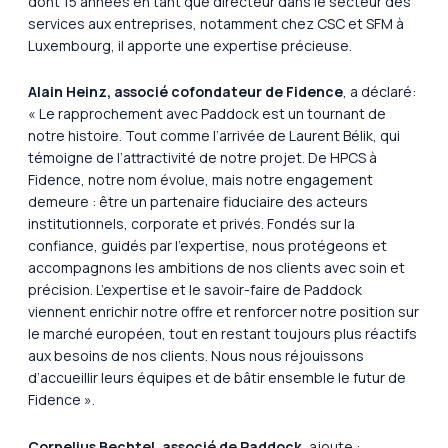
dont 15 années en tant que directeur dans le secteur des
services aux entreprises, notamment chez CSC et SFM à
Luxembourg, il apporte une expertise précieuse.
Alain Heinz, associé cofondateur de Fidence
, a déclaré:
«
Le rapprochement avec Paddock est un tournant de
notre histoire. Tout comme l’arrivée de Laurent Bélik, qui
témoigne de l’attractivité de notre projet. De HPCS à
Fidence, notre nom évolue, mais notre engagement
demeure : être un partenaire fiduciaire des acteurs
institutionnels, corporate et privés. Fondés sur la
confiance, guidés par l’expertise, nous protégeons et
accompagnons les ambitions de nos clients avec soin et
précision. L’expertise et le savoir-faire de Paddock
viennent enrichir notre offre et renforcer notre position sur
le marché européen, tout en restant toujours plus réactifs
aux besoins de nos clients. Nous nous réjouissons
d’accueillir leurs équipes et de bâtir ensemble le futur de
Fidence ».
Cornelius Bechtel, associé de Paddock
, ajoute :