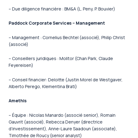
– Due diligence financière : BM&A (L. Peny, P. Bouvier)
Paddock Corporate Services – Management
– Management : Cornelius Bechtel (associé), Philip Christ
(associé)
– Conseillers juridiques : Molitor (Chan Park, Claude
Feyereisen)
– Conseil financier: Deloitte (Justin Morel de Westgaver,
Alberto Perego, Klementina Brati)
Amethis
– Équipe : Nicolas Manardo (associé senior), Romain
Gauvrit (associé), Rebecca Denyer (directrice
d’investissement), Anne-Laure Saadoun (associate),
Timothée de Roucy (senior analyst)