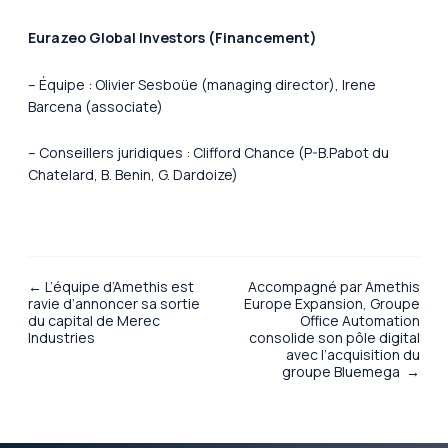
Eurazeo Global Investors (Financement)
– Équipe : Olivier Sesboüe (managing director), Irene
Barcena (associate)
– Conseillers juridiques : Clifford Chance (P-B.Pabot du
Chatelard, B. Benin, G. Dardoize)
← L’équipe d’Amethis est
Accompagné par Amethis
ravie d’annoncer sa sortie
Europe Expansion, Groupe
du capital de Merec
Office Automation
Industries
consolide son pôle digital
avec l’acquisition du
groupe Bluemega →