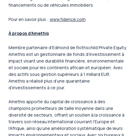
financements ou de véhicules immobiliers.
Pour en savoir plus :
www.fidence.com
À propos d’Amethis
Membre partenaire d’Edmond de Rothschild Private Equity,
Amethis est un gestionnaire de fonds d’investissement à
impact visant une durabilité financière, environnementale
et sociale pour les continents africain et européen. Avec
des actifs sous gestion supérieurs à 1 milliard EUR,
Amethis a réalisé plus d’une quarantaine
d’investissements à ce jour.
Amethis apporte du capital de croissance à des
champions prometteurs de taille moyenne dans une
diversité de secteurs, offrant un soutien à la croissance à
travers son réseau international couvrant l’Europe et
l’Afrique, ainsi qu’une amélioration systématique de leurs
impacts environnementaux et sociaux. Avec six bureaux à