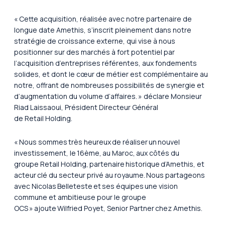
« Cette acquisition, réalisée avec notre partenaire de
longue date Amethis, s’inscrit pleinement dans notre
stratégie de croissance externe, qui vise à nous
positionner sur des marchés à fort potentiel par
l’acquisition d’entreprises référentes, aux fondements
solides, et dont le cœur de métier est complémentaire au
notre, offrant de nombreuses possibilités de synergie et
d’augmentation du volume d’affaires. »
déclare Monsieur
Riad Laissaoui, Président Directeur Général
de Retail Holding.
« Nous sommes très heureux de réaliser un nouvel
investissement, le 16ème, au Maroc, aux côtés du
groupe Retail Holding, partenaire historique d’Amethis, et
acteur clé du secteur privé au royaume. Nous partageons
avec Nicolas Belleteste et ses équipes une vision
commune et ambitieuse pour le groupe
OCS »
ajoute Wilfried Poyet, Senior Partner chez Amethis.