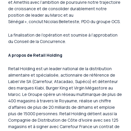
et Amethis avec l’ambition de poursuivre notre trajectoire
de croissance et de consolider durablement notre
position de leader au Maroc et au
Sénégal »
, conclut Nicolas Belleteste, PDG du groupe OCS.
La finalisation de l’opération est soumise à l’approbation
du Conseil de la Concurrence.
A propos de Retail Holding
Retail Holding est un leader national de la distribution
alimentaire et spécialisée, actionnaire de référence de
Label Vie SA (Carrefour, Atacadao, Supéco) et détenteur
des marques Kiabi, Burger King et Virgin Mégastore au
Maroc. Le Groupe opère un réseau multimarque de plus de
400 magasins à travers le Royaume, réalise un chiffre
d’affaires de plus de 20 milliards de dirhams et emploie
plus de 15000 personnes. Retail Holding détient aussi la
Compagnie de Distribution de Côte d’Ivoire avec ses 125
magasins et à signer avec Carrefour France un contrat de