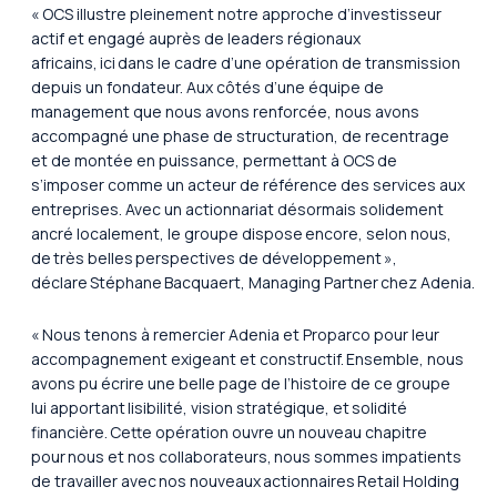
« OCS illustre pleinement notre approche d’investisseur
actif et engagé auprès de leaders régionaux
africains, ici dans le cadre d’une opération de transmission
depuis un fondateur. Aux côtés d’une équipe de
management que nous avons renforcée, nous avons
accompagné une phase de structuration, de recentrage
et de montée en puissance, permettant à OCS de
s’imposer comme un acteur de référence des services aux
entreprises. Avec un actionnariat désormais solidement
ancré localement, le groupe dispose encore, selon nous,
de très belles perspectives de développement »
,
déclare Stéphane Bacquaert, Managing Partner chez Adenia.
« Nous tenons à remercier Adenia et Proparco pour leur
accompagnement exigeant et constructif. Ensemble, nous
avons pu écrire une belle page de l’histoire de ce groupe
lui apportant lisibilité, vision stratégique, et solidité
financière. Cette opération ouvre un nouveau chapitre
pour nous et nos collaborateurs, nous sommes impatients
de travailler avec nos nouveaux actionnaires Retail Holding