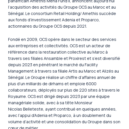
panafricain Amethis Mena Fund II, annoncent aujourd’hui
l’acquisition des activités du Groupe OCS au Maroc et au
Sénégal. Le consortium Retail Holding/ Amethis succède
aux fonds d’investissement Adenia et Proparco,
actionnaires du Groupe OCS depuis 2021.
Fondé en 2009, OCS opère dans le secteur des services
aux entreprises et collectivités. OCS est un acteur de
référence dans la restauration collective au Maroc à
travers ses filiales Ansamble et Proxirest et s’est diversifié
depuis 2023 en pénétrant le marché du Facility
Management à travers sa filiale Artis au Maroc et Alizés au
Sénégal. Le Groupe réalise un chiffre d’affaires annuel de
plus d’un milliards de dirhams et emploie 6000
collaborateurs, déployés sur plus de 220 sites à travers le
Royaume. OCS est dirigé depuis 2023 par une équipe
managériale solide, avec à sa tête Monsieur
Nicolas Belleteste, ayant contribué en quelques années,
avec l’appui d’Adenia et Proparco, à un doublement du
volume d’activité et une consolidation du Groupe dans son
cœur de métier.