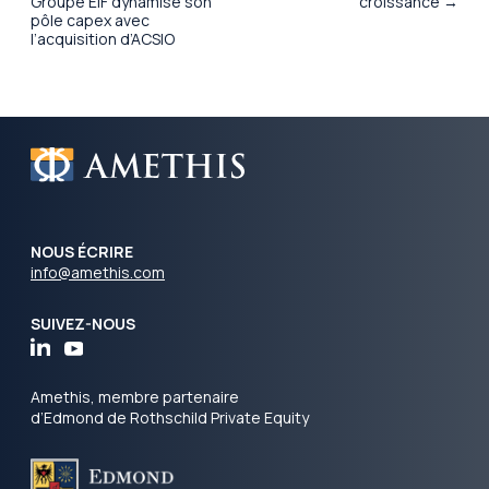
Groupe EIF dynamise son
croissance →
pôle capex avec
l’acquisition d’ACSIO
NOUS ÉCRIRE
info@amethis.com
SUIVEZ-NOUS
Amethis, membre partenaire
d’Edmond de Rothschild Private Equity