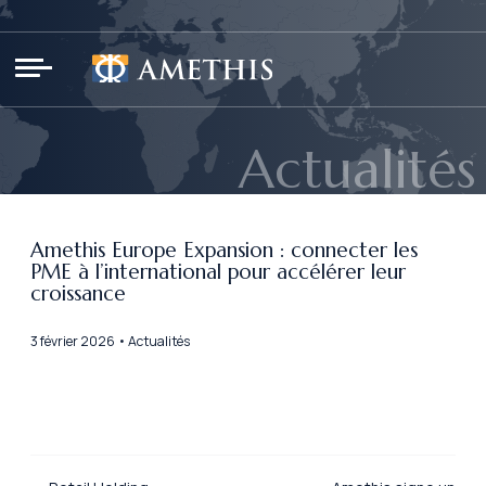
Panneau de gestion des cookies
Actualités
Amethis Europe Expansion : connecter les
PME à l’international pour accélérer leur
croissance
3 février 2026 • Actualités