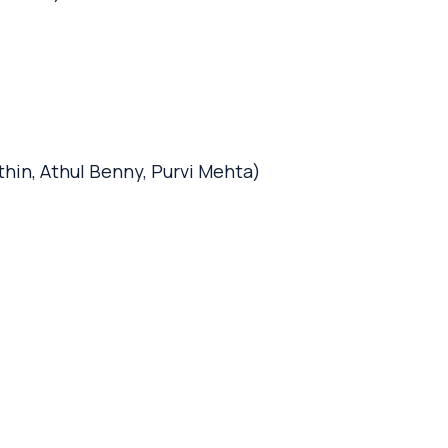
thin, Athul Benny, Purvi Mehta)