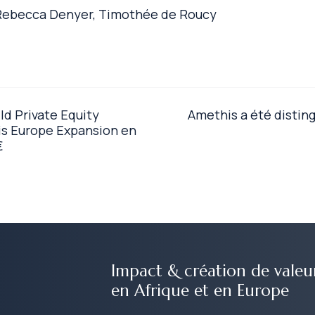
 Rebecca Denyer, Timothée de Roucy
d Private Equity
Amethis a été distin
his Europe Expansion en
€
Impact & création de valeu
en Afrique et en Europe