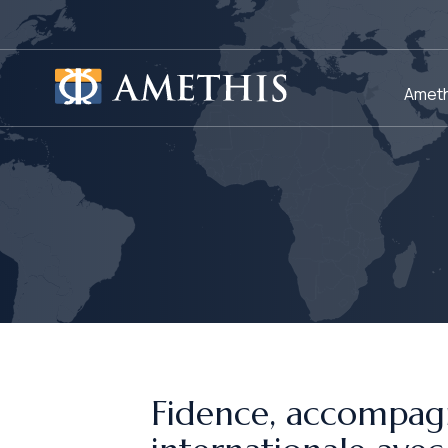
Panneau de gestion des cookies
Ameth
Fidence, accompag