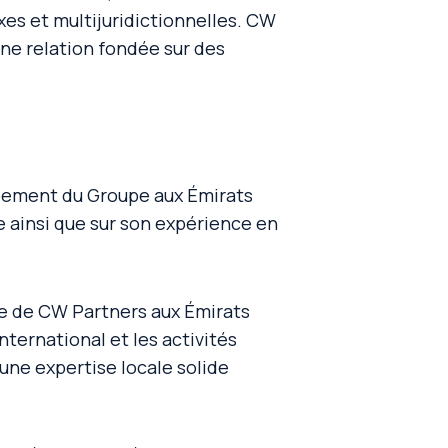
xes et multijuridictionnelles. CW
une relation fondée sur des
pement du Groupe aux Émirats
e ainsi que sur son expérience en
ce de CW Partners aux Émirats
nternational et les activités
 une expertise locale solide