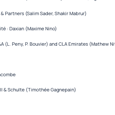
 & Partners (Salim Sader, Shakir Mabrur)
ité : Daxian (Maxime Nino)
M&A (L. Peny, P. Bouvier) and CLA Emirates (Mathew Ni
Lacombe
ill & Schulte (Timothée Gagnepain)