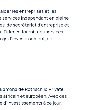
der les entreprises et les
 de services indépendant en pleine
es, de secrétariat d’entreprise et
r. Fidence fournit des services
ings d’investissement, de
’Edmond de Rothschild Private
ts africain et européen. Avec des
ne d’investissements à ce jour.