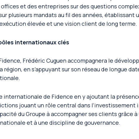
y offices et des entreprises sur des questions comple
sur plusieurs mandats au fil des années, établissant 
xécution élevée et une vision client de long terme.
pôles internationaux clés
e Fidence, Frédéric Cuguen accompagnera le dévelop
la région, en s’appuyant sur son réseau de longue dat
tionale.
me internationale de Fidence en y ajoutant la présen
dictions jouant un rôle central dans l’investissement i
capacité du Groupe à accompagner ses clients grâce à
nationale et à une discipline de gouvernance.