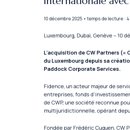
internationale avec
10 décembre 2025 • temps de lecture : 4
Luxembourg, Dubaï, Genève – 10 
L’acquisition de CW Partners («
du Luxembourg depuis sa création
Paddock Corporate Services.
Fidence, un acteur majeur de serv
entreprises, fonds d’investissement
de CWP, une société reconnue pour
multijuridictionnelle, opérant dep
Fondée par Frédéric Cuguen, CW Pa