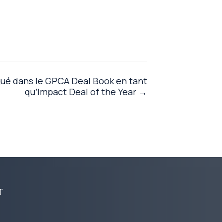
gué dans le GPCA Deal Book en tant
qu’Impact Deal of the Year →
r