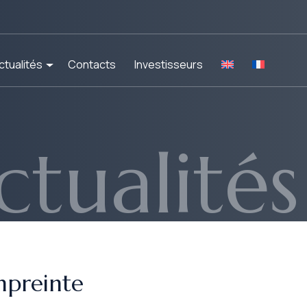
ctualités
Contacts
Investisseurs
ctualités
mpreinte