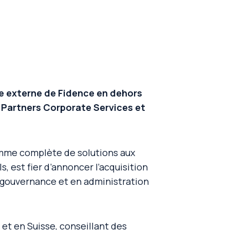
e externe de Fidence en dehors
e Partners Corporate Services et
mme complète de solutions aux
, est fier d’annoncer l’acquisition
n gouvernance et en administration
et en Suisse, conseillant des