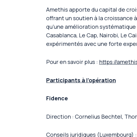
Amethis apporte du capital de cro
offrant un soutien à la croissance à
qu’une amélioration systématique 
Casablanca, Le Cap, Nairobi, Le Ca
expérimentés avec une forte expert
Pour en savoir plus :
https://amethi
Participants à l’opération
Fidence
Direction : Cornelius Bechtel, Th
Conseils juridiques (Luxembourg) :