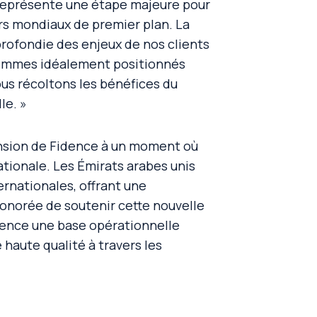
représente une étape majeure pour
ers mondiaux de premier plan. La
rofondie des enjeux de nos clients
sommes idéalement positionnés
ous récoltons les bénéfices du
le. »
ansion de Fidence à un moment où
nationale. Les Émirats arabes unis
ernationales, offrant une
onorée de soutenir cette nouvelle
dence une base opérationnelle
haute qualité à travers les