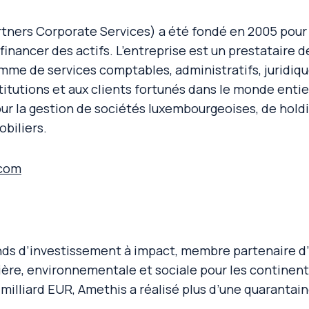
ers Corporate Services) a été fondé en 2005 pour ai
 financer des actifs. L’entreprise est un prestataire
mme de services comptables, administratifs, juridiqu
titutions et aux clients fortunés dans le monde entie
our la gestion de sociétés luxembourgeoises, de hold
biliers.
.com
nds d’investissement à impact, membre partenaire d
cière, environnementale et sociale pour les continen
4 milliard EUR, Amethis a réalisé plus d’une quarantai