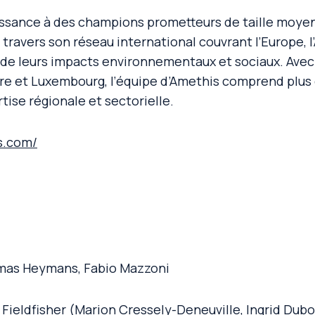
issance à des champions prometteurs de taille moyen
 travers son réseau international couvrant l’Europe, l
de leurs impacts environnementaux et sociaux. Avec s
ire et Luxembourg, l’équipe d’Amethis comprend plus
ise régionale et sectorielle.
s.com/
omas Heymans, Fabio Mazzoni
 Fieldfisher (Marion Cressely-Deneuville, Ingrid Dub