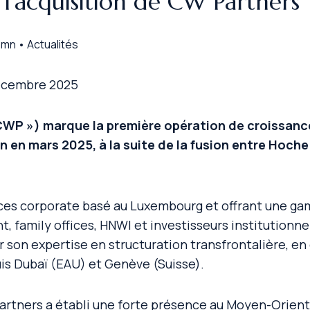
 l’acquisition de CW Partners
 mn • Actualités
décembre 2025
 CWP ») marque la première opération de croissanc
 en mars 2025, à la suite de la fusion entre Hoch
ices
corporate
basé au Luxembourg et offrant une ga
, family offices, HNWI et investisseurs institutionnels
 son expertise en structuration transfrontalière, e
uis Dubaï (EAU) et Genève (Suisse).
rtners a établi une forte présence au Moyen-Orient 