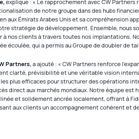
e,
explique :
« Le rapprochement avec CW Partners 
nationalisation de notre groupe dans des hubs financi
en aux Émirats Arabes Unis et sa compréhension app
 notre stratégie de développement. Ensemble, nous 
r à nos clients à travers toutes nos implantations. N
ée écoulée, qui a permis au Groupe de doubler de tail
W Partners,
a ajouté :
« CW Partners renforce l’exp
ent clarté, prévisibilité et une véritable vision inter
 les plus efficaces pour structurer des opérations int
ès direct aux marchés mondiaux. Notre équipe est h
plinée et solidement ancrée localement, offrant à Fi
ssant aux clients un accompagnement cohérent et de 