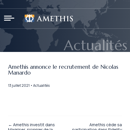
Panneau de gestion des cookies
Actualités
Amethis annonce le recrutement de Nicolas
Manardo
13 juillet 2021 • Actualités
← Amethis investit dans
Amethis cède sa
Magriser, pionnier de la
participation dans Fidelity