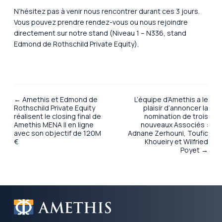
N’hésitez pas à venir nous rencontrer durant ces 3 jours.
Vous pouvez prendre rendez-vous ou nous rejoindre
directement sur notre stand (Niveau 1 – N336, stand
Edmond de Rothschild Private Equity).
← Amethis et Edmond de
L’équipe d’Amethis a le
Rothschild Private Equity
plaisir d’annoncer la
réalisent le closing final de
nomination de trois
Amethis MENA II en ligne
nouveaux Associés :
avec son objectif de 120M
Adnane Zerhouni, Toufic
€
Khoueiry et Wilfried
Poyet →